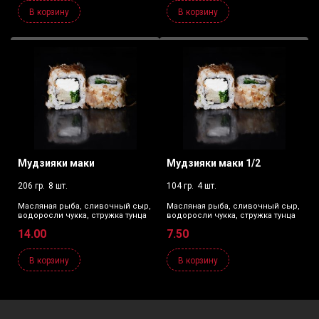
В корзину
В корзину
Мудзияки маки
Мудзияки маки 1/2
206 гр.
8 шт.
104 гр.
4 шт.
Масляная рыба, сливочный сыр,
Масляная рыба, сливочный сыр,
водоросли чукка, стружка тунца
водоросли чукка, стружка тунца
14.00
7.50
В корзину
В корзину