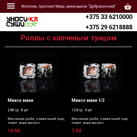
Могилев, проспект Мира, мини-рынок "Дубровенский"
+375 33 6210000
+375 29 6218888
Роллы с копченым тунцом
Маисо маки
Маисо маки 1/2
248 гр.
8 шт.
124 гр.
4 шт.
Масляная рыба, сливочный сыр,
Масляная рыба, сливочный сыр,
томат, икра масаго
томат, икра масаго
14.50
7.50