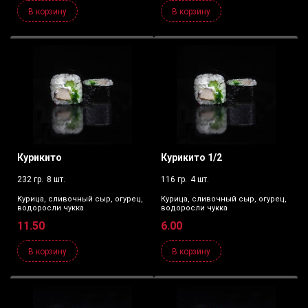
В корзину
В корзину
Курикито
Курикито 1/2
232 гр.
8 шт.
116 гр.
4 шт.
Курица, сливочный сыр, огурец,
Курица, сливочный сыр, огурец,
водоросли чукка
водоросли чукка
11.50
6.00
В корзину
В корзину