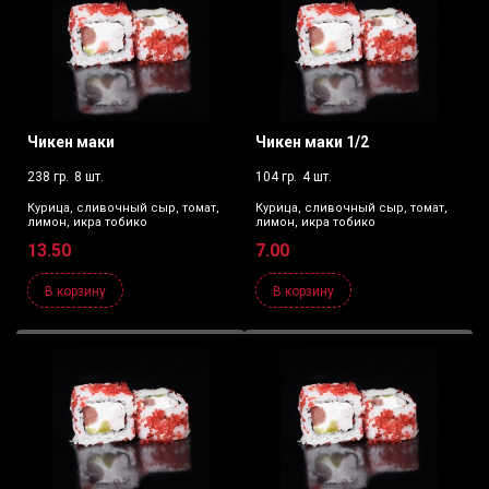
Чикен маки
Чикен маки 1/2
238 гр.
8 шт.
104 гр.
4 шт.
Курица, сливочный сыр, томат,
Курица, сливочный сыр, томат,
лимон, икра тобико
лимон, икра тобико
13.50
7.00
В корзину
В корзину