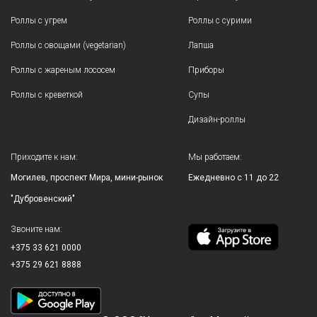
Роллы с угрем
Роллы с сурими
Роллы с овощами (vegetarian)
Лапша
Роллы с жареным лососем
Приборы
Роллы с креветкой
Супы
Дизайн-роллы
Приходите к нам:
Мы работаем:
Могилев, проспект Мира, мини-рынок
Eжедневно c 11 до 22
"Дубровенский"
Звоните нам:
+375 33 621 0000
+375 29 621 8888