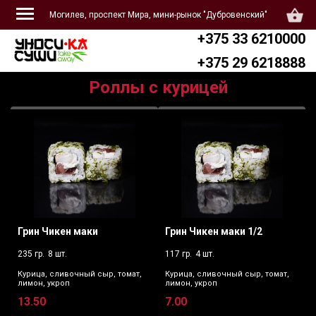
Могилев, проспект Мира, мини-рынок "Дубровенский"
+375 33 6210000
+375 29 6218888
Роллы с курицей
Грин Чикен маки
Грин Чикен маки 1/2
235 гр.
8 шт.
117 гр.
4 шт.
Курица, сливочный сыр, томат,
Курица, сливочный сыр, томат,
лимон, укроп
лимон, укроп
13.50
7.00